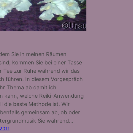
dem Sie in meinen Räumen
sind, kommen Sie bei einer Tasse
r Tee zur Ruhe während wir das
h führen. In diesem Vorgespräch
 Ihr Thema ab damit ich
n kann, welche Reiki-Anwendung
ll die beste Methode ist. Wir
benfalls gemeinsam ab, ob oder
ntergrundmusik Sie während…
 2011