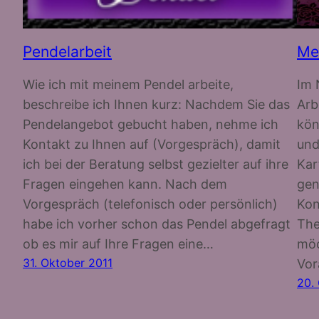
Pendelarbeit
Me
Wie ich mit meinem Pendel arbeite,
Im 
beschreibe ich Ihnen kurz: Nachdem Sie das
Arb
Pendelangebot gebucht haben, nehme ich
kön
Kontakt zu Ihnen auf (Vorgespräch), damit
und
ich bei der Beratung selbst gezielter auf ihre
Kar
Fragen eingehen kann. Nach dem
gen
Vorgespräch (telefonisch oder persönlich)
Kon
habe ich vorher schon das Pendel abgefragt
The
ob es mir auf Ihre Fragen eine…
möc
31. Oktober 2011
Vor
20.