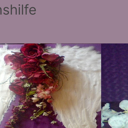
shilfe